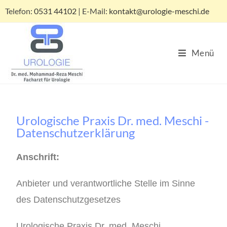
Telefon:
0531 44102
| E-Mail:
kontakt@urologie-meschi.de
Menü
Urologische Praxis Dr. med. Meschi -
Datenschutzerklärung
Anschrift:
Anbieter und verantwortliche Stelle im Sinne
des Datenschutzgesetzes
Urologische Praxis Dr. med. Meschi