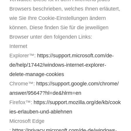
Browsers beschrieben, welches Ihnen erläutert,
wie Sie Ihre Cookie-Einstellungen ändern
können. Diese finden Sie für die jeweiligen
Browser unter den folgenden Links:
Internet
Explorer™:
https://support.microsoft.com/de-
de/help/17442/windows-internet-explorer-
delete-manage-cookies
Chrome™:
https://support.google.com/chrome/
answer/95647?hl=de&hlrm=en
Firefox™:
https://support.mozilla.org/de/kb/cook
ies-erlauben-und-ablehnen
Microsoft Edge
:
https://privacy.microsoft.com/de-de/windows-